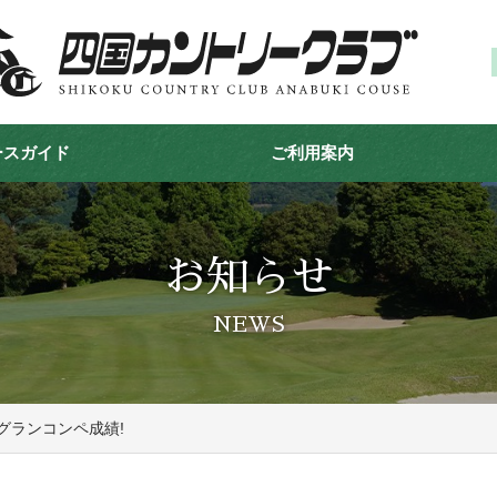
ースガイド
ご利用案内
お知らせ
NEWS
 ロングランコンペ成績!