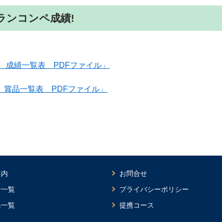
ングランコンペ成績!
コンペ 成績一覧表 PDFファイル」
コンペ 賞品一覧表 PDFファイル」
案内
お問合せ
せ一覧
プライバシーポリシー
果一覧
提携コース