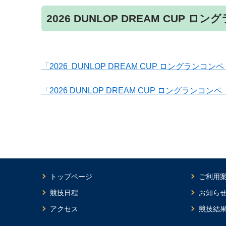
2026 DUNLOP DREAM CUP ロ
「2026 DUNLOP DREAM CUP ロングラン
「2026 DUNLOP DREAM CUP ロングラン
トップページ
ご利用
競技日程
お知ら
アクセス
競技結